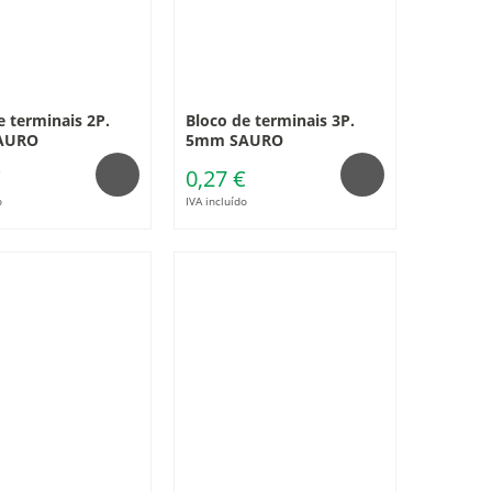
e terminais 2P.
Bloco de terminais 3P.
AURO
5mm SAURO
€
0,27 €
o
IVA incluído