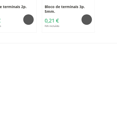
e terminais 2p.
Bloco de terminais 3p.
5mm.
€
0,21 €
o
IVA incluído