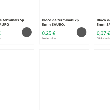
e terminais 5p.
Bloco de terminais 2p.
Bloco d
AURO
5mm SAURO.
5mm S
€
0,25 €
0,37 
o
IVA incluído
IVA incluíd