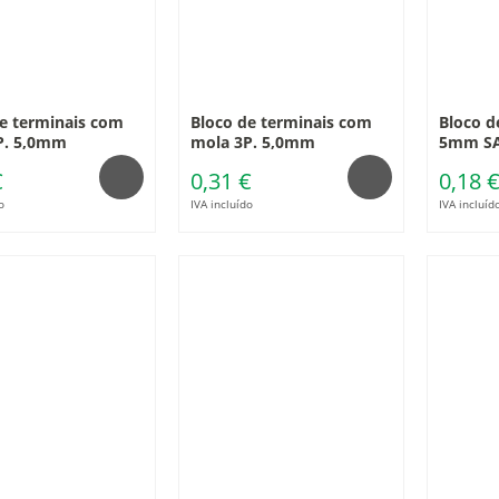
e terminais com
Bloco de terminais com
Bloco d
P. 5,0mm
mola 3P. 5,0mm
5mm S
€
0,31 €
0,18 
o
IVA incluído
IVA incluíd