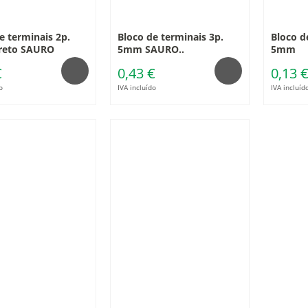
e terminais 2p.
Bloco de terminais 3p.
Bloco d
eto SAURO
5mm SAURO..
5mm
€
0,43 €
0,13 
o
IVA incluído
IVA incluíd