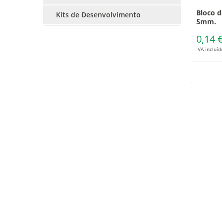
Bloco d
Kits de Desenvolvimento
5mm.
0,14 
IVA incluíd