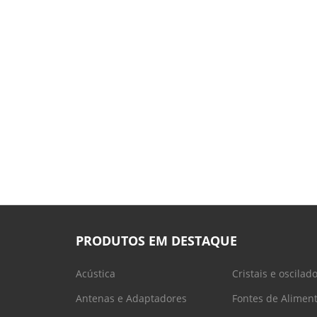
PRODUTOS EM DESTAQUE
Acústica
Cristais e oscilad
Antenas e Adaptadores
Fontes de Alimen