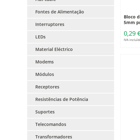
Fontes de Alimentação
Bloco d
5mm pr
Interruptores
0,29 
LEDs
IVA incluíd
Material Eléctrico
Modems
Módulos
Receptores
Resistências de Potência
Suportes
Telecomandos
Transformadores