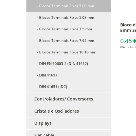
- Blocos Terminais Fixos 5.00 mm
- Blocos Terminais Fixos 5.08 mm
Bloco d
- Blocos Terminais Fixos 7.5 mm
5mm S
0,45 
- Blocos Terminais Fixos 7.62 mm
IVA incluíd
- Blocos Terminais Fixos 10.16 mm
- DIN EN 60603-2 (DIN 41612)
- DIN 41617
- DIN 41651 (IDC)
Controladores/ Conversores
Cristais e Osciladores
Displays
Flat-cable