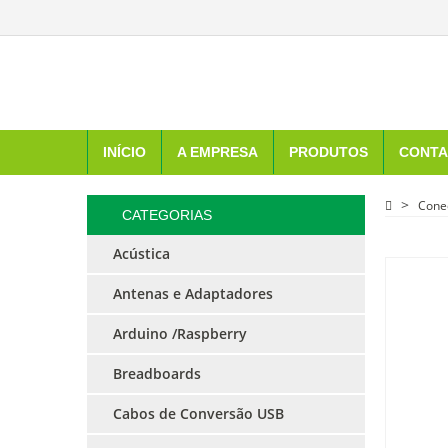
INÍCIO
A EMPRESA
PRODUTOS
CONTA
Cone
CATEGORIAS
Acústica
Antenas e Adaptadores
Arduino /Raspberry
Breadboards
Cabos de Conversão USB