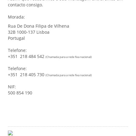
contacto consigo.
Morada:
Rua De Dona Filipa de Vilhena
32B 1000-137 Lisboa
Portugal
Telefone:
+351 218 484 542
(Chamada para a rede fixa nacional)
Telefone:
+351 218 405 730
(Chamada para a rede fixa nacional)
NIF:
500 854 190