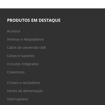
PRODUTOS EM DESTAQUE
Acústica
Antenas e Adaptadores
Cabos de conversão USB
Caixas e suportes
Circuitos Integrados
Conectores
Cristais e osciladores
Fontes de Alimentação
Interruptores