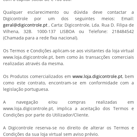
Qualquer esclarecimento ou dúvida deve contactar a
Digicontrole por um dos seguintes meios: Email:
geral@digicontrole.pt
, Carta: Digicontrole, Lda. Rua D. Filipa de
Vilhena, 32B. 1000-137 LISBOA ou Telefone: 218484542
(Chamada para a rede fixa nacional).
Os Termos e Condições aplicam-se aos visitantes da loja virtual
www.loja.digicontrole.pt, bem como às transacções comerciais
realizadas através da mesma.
Os Produtos comercializados em
www.loja.digicontrole.pt
, bem
como este contrato, encontram-se em conformidade com a
legislação portuguesa.
A navegação e/ou compras realizadas em
www.loja.digicontrole.pt, implica a aceitação dos Termos e
Condições por parte do Utilizador/Cliente.
A Digicontrole reserva-se no direito de alterar os Termos e
Condições da sua loja virtual sem aviso prévio.