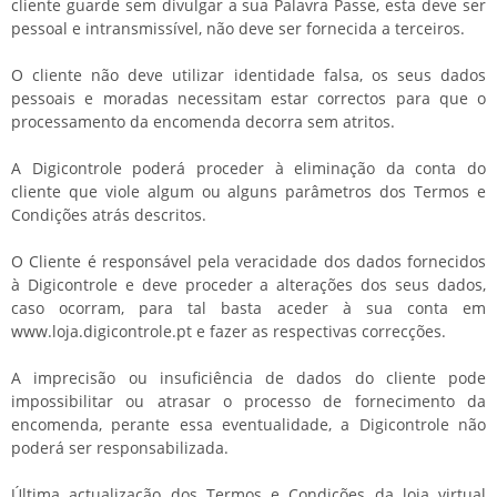
cliente guarde sem divulgar a sua Palavra Passe, esta deve ser
pessoal e intransmissível, não deve ser fornecida a terceiros.
O cliente não deve utilizar identidade falsa, os seus dados
pessoais e moradas necessitam estar correctos para que o
processamento da encomenda decorra sem atritos.
A Digicontrole poderá proceder à eliminação da conta do
cliente que viole algum ou alguns parâmetros dos Termos e
Condições atrás descritos.
O Cliente é responsável pela veracidade dos dados fornecidos
à Digicontrole e deve proceder a alterações dos seus dados,
caso ocorram, para tal basta aceder à sua conta em
www.loja.digicontrole.pt e fazer as respectivas correcções.
A imprecisão ou insuficiência de dados do cliente pode
impossibilitar ou atrasar o processo de fornecimento da
encomenda, perante essa eventualidade, a Digicontrole não
poderá ser responsabilizada.
Última actualização dos Termos e Condições da loja virtual