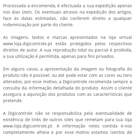
Processada a encomenda, é efectuada a sua expedição apenas
nos dias úteis. Os eventuais atrasos na expedição dos artigos,
face às datas estimadas, não conferem direito a qualquer
indemnização por parte do cliente.
As imagens, textos e marcas apresentados na loja virtual
www.loja.digicontrole.pt estão protegidos pelos respectivos
direitos de autor. A sua reprodução total ou parcial é proibida,
a sua utilização é permitida, apenas para fins privados.
Em alguns casos, a apresentação da imagem ou fotografia do
produto não é possível, ou até pode estar com as cores ou tons
alterados, por esse motivo, a Digicontrole recomenda sempre a
consulta da informação detalhada do produto. Assim o cliente
assegura a aquisição dos produtos com as características que
pretende.
A Digicontrole não se responsabiliza pela eventualidade de
existência de links de outros sites que remetam para sua loja
www.loja.digicontrole.pt. A informação neles contida é-nos
completamente alheia e por esse motivo estamos isentos de