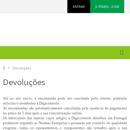
ENTRAR
0 ITEM(S) - 0.00€
Devoluções
Devoluções
Até ao seu envio, a encomenda pode ser cancelada pelo cliente, podendo
solicitar o reembolso à Digicontrole.
As encomendas são automaticamente canceladas pela ausência de pagamento
no prazo de 5 dias após a sua concretização online.
Os fabricantes das marcas cujos artigos a Digicontrole distribui em Portugal
produzem segundo as Normas Europeias e possuem um controlo de qualidade
exigente, todos os equipamentos e componentes são testados após a sua