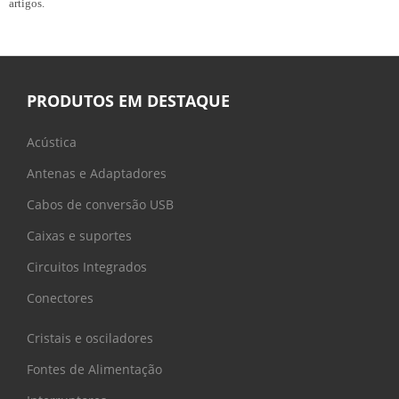
artigos.
PRODUTOS EM DESTAQUE
Acústica
Antenas e Adaptadores
Cabos de conversão USB
Caixas e suportes
Circuitos Integrados
Conectores
Cristais e osciladores
Fontes de Alimentação