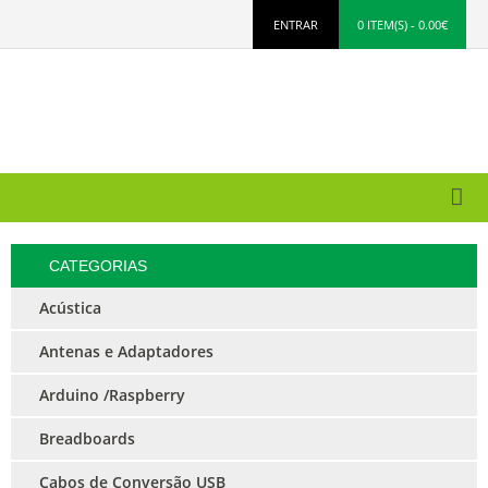
ENTRAR
0 ITEM(S) - 0.00€
CATEGORIAS
Acústica
Antenas e Adaptadores
Arduino /Raspberry
Breadboards
Cabos de Conversão USB