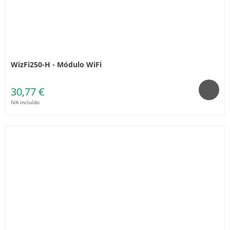
WizFi250-H - Módulo WiFi
30,77 €
IVA incluído