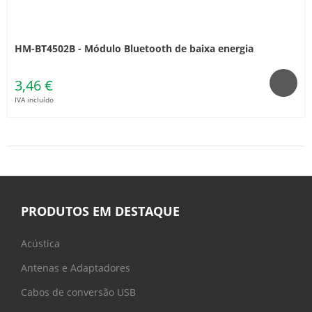
HM-BT4502B - Módulo Bluetooth de baixa energia
3,46 €
IVA incluído
PRODUTOS EM DESTAQUE
Acústica
Antenas e Adaptadores
Cabos de conversão USB