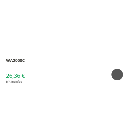
WA2000C
26,36 €
IVA incluído