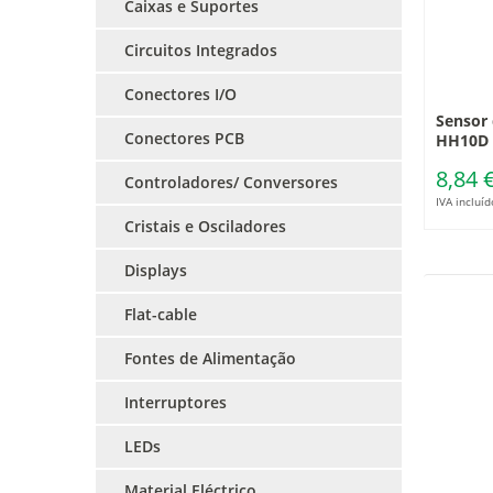
Caixas e Suportes
Circuitos Integrados
Conectores I/O
Sensor
Conectores PCB
HH10D
8,84 
Controladores/ Conversores
IVA incluíd
Cristais e Osciladores
Displays
Flat-cable
Fontes de Alimentação
Interruptores
LEDs
Material Eléctrico