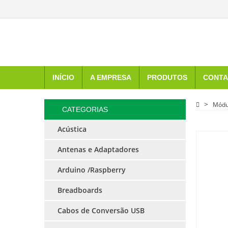
INÍCIO
A EMPRESA
PRODUTOS
CONTA
Módu
CATEGORIAS
Acústica
Antenas e Adaptadores
Arduino /Raspberry
Breadboards
Cabos de Conversão USB