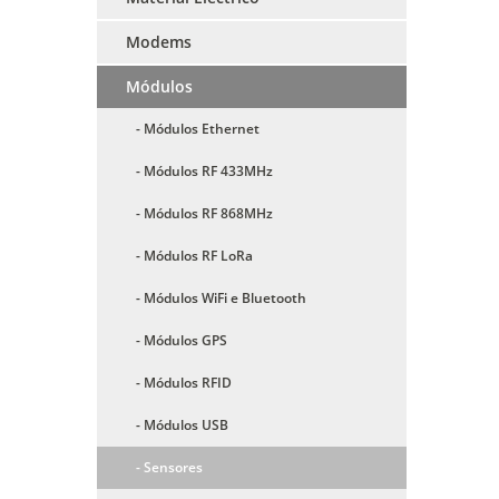
Modems
Módulos
- Módulos Ethernet
- Módulos RF 433MHz
- Módulos RF 868MHz
- Módulos RF LoRa
- Módulos WiFi e Bluetooth
- Módulos GPS
- Módulos RFID
- Módulos USB
- Sensores