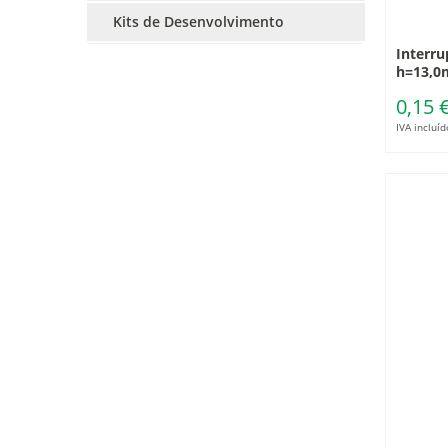
Kits de Desenvolvimento
Interru
h=13,
0,15 
IVA incluíd