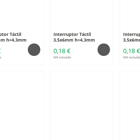
ptor Táctil
Interruptor Táctil
Interrup
mm h=4,3mm
3,5x6mm h=4,3mm
3,5x6m
€
0,18 €
0,18 
o
IVA incluído
IVA incluíd