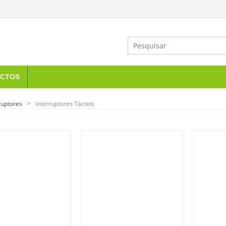
CTOS
ruptores
Interruptores Tácteis