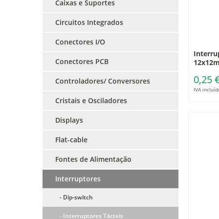
Caixas e Suportes
Circuitos Integrados
Conectores I/O
Interru
Conectores PCB
12x12
0,25 
Controladores/ Conversores
IVA incluíd
Cristais e Osciladores
Displays
Flat-cable
Fontes de Alimentação
Interruptores
- Dip-switch
- Interruptores Tácteis