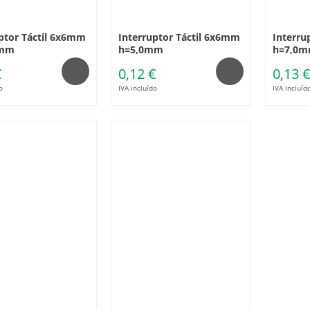
ptor Táctil 6x6mm
Interruptor Táctil 6x6mm
Interru
0mm
h=5,0mm
h=7,0
€
0,12 €
0,13 
o
IVA incluído
IVA incluíd