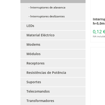
- Interruptores de alavanca
- Interruptores deslizantes
Interru
h=5,0
LEDs
0,12 
Material Eléctrico
IVA incluíd
Modems
Módulos
Receptores
Resistências de Potência
Suportes
Telecomandos
Transformadores