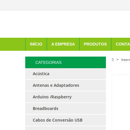
INÍCIO
A EMPRESA
PRODUTOS
CONTA
Inter
CATEGORIAS
Acústica
Antenas e Adaptadores
Arduino /Raspberry
Breadboards
Cabos de Conversão USB