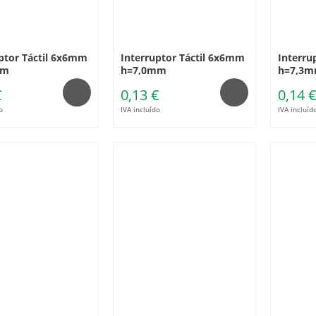
ptor Táctil 6x6mm
Interruptor Táctil 6x6mm
Interru
mm
h=7,0mm
h=7,3
€
0,13 €
0,14 
o
IVA incluído
IVA incluíd