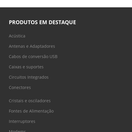
PRODUTOS EM DESTAQUE
Acústica
Antenas e Adaptadores
Cabos de conversão USB
Caixas e suportes
Circuitos Integrados
Conectores
Cristais e osciladores
Fontes de Alimentação
Interruptores
Modems