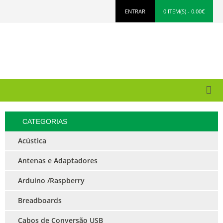
ENTRAR
0 ITEM(S) - 0.00€
CATEGORIAS
Acústica
Antenas e Adaptadores
Arduino /Raspberry
Breadboards
Cabos de Conversão USB