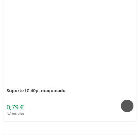
Suporte IC 40p. maquinado
0,79 €
IVA incluído