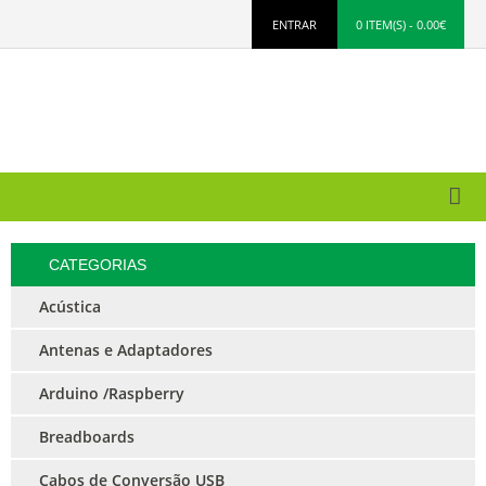
ENTRAR
0 ITEM(S) - 0.00€
CATEGORIAS
Acústica
Antenas e Adaptadores
Arduino /Raspberry
Breadboards
Cabos de Conversão USB