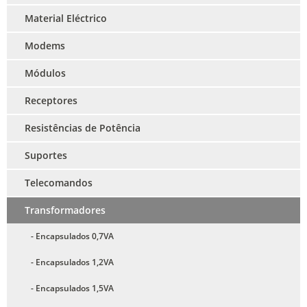
Material Eléctrico
Modems
Módulos
Receptores
Resistências de Potência
Suportes
Telecomandos
Transformadores
- Encapsulados 0,7VA
- Encapsulados 1,2VA
- Encapsulados 1,5VA