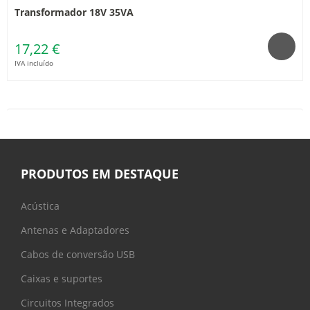
Transformador 18V 35VA
17,22 €
IVA incluído
PRODUTOS EM DESTAQUE
Acústica
Antenas e Adaptadores
Cabos de conversão USB
Caixas e suportes
Circuitos Integrados