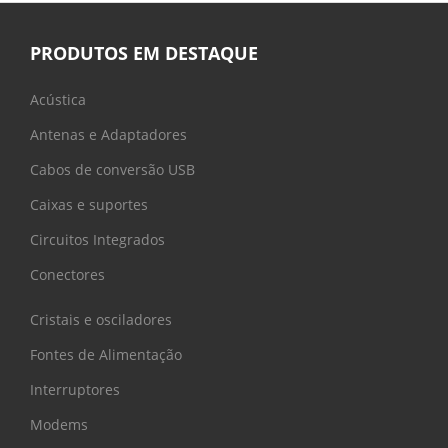
PRODUTOS EM DESTAQUE
Acústica
Antenas e Adaptadores
Cabos de conversão USB
Caixas e suportes
Circuitos Integrados
Conectores
Cristais e osciladores
Fontes de Alimentação
Interruptores
Modems