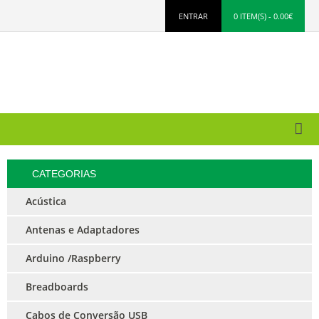
ENTRAR
0 ITEM(S) - 0.00€
CATEGORIAS
Acústica
Antenas e Adaptadores
Arduino /Raspberry
Breadboards
Cabos de Conversão USB