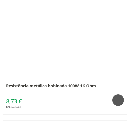
Resistência metálica bobinada 100W 1K Ohm
8,73 €
IVA incluído