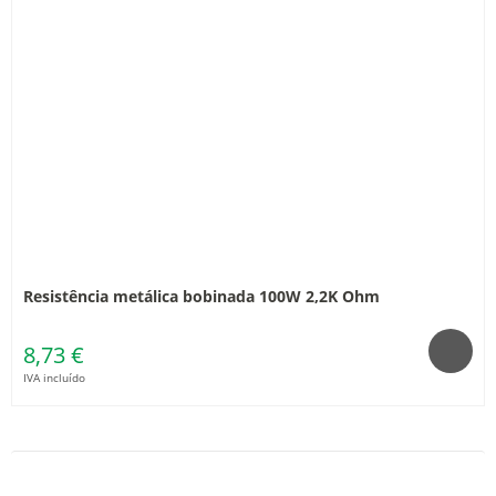
Resistência metálica bobinada 100W 2,2K Ohm
8,73 €
IVA incluído