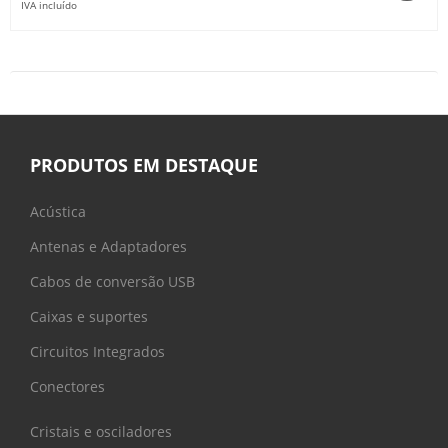
IVA incluído
PRODUTOS EM DESTAQUE
Acústica
Antenas e Adaptadores
Cabos de conversão USB
Caixas e suportes
Circuitos Integrados
Conectores
Cristais e osciladores