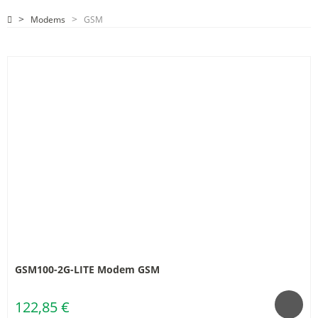
Modems
GSM
GSM100-2G-LITE Modem GSM
122,85 €