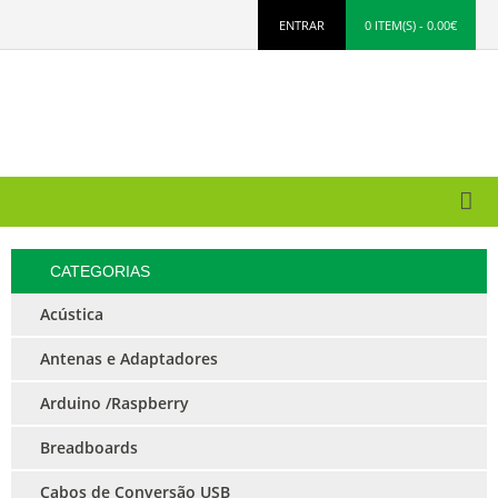
ENTRAR
0 ITEM(S) - 0.00€
CATEGORIAS
Acústica
Antenas e Adaptadores
Arduino /Raspberry
Breadboards
Cabos de Conversão USB