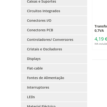
Caixas e Suportes
Circuitos Integrados
Conectores I/O
Transfo
Conectores PCB
0,7VA
4,19 
Controladores/ Conversores
IVA incluíd
Cristais e Osciladores
Displays
Flat-cable
Fontes de Alimentação
Interruptores
LEDs
Material Eléctrico