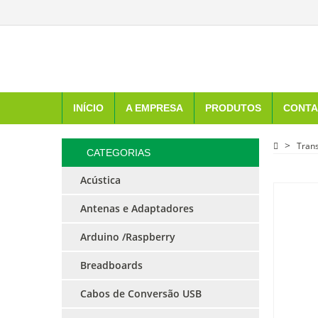
INÍCIO
A EMPRESA
PRODUTOS
CONTA
Tran
CATEGORIAS
Acústica
Antenas e Adaptadores
Arduino /Raspberry
Breadboards
Cabos de Conversão USB