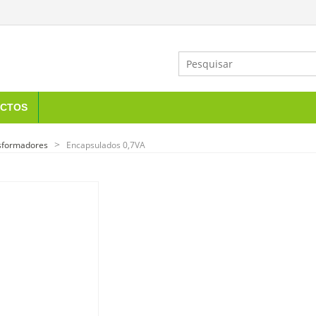
CTOS
sformadores
Encapsulados 0,7VA