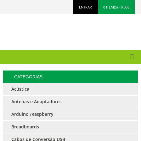
ENTRAR
0 ITEM(S) - 0.00€
CATEGORIAS
Acústica
Antenas e Adaptadores
Arduino /Raspberry
Breadboards
Cabos de Conversão USB