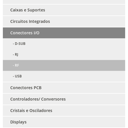
Caixas e Suportes
Circuitos Integrados
Conectores I/O
- D-SUB
- RJ
- RF
- USB
Conectores PCB
Controladores/ Conversores
Cristais e Osciladores
Displays