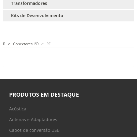
Transformadores
Kits de Desenvolvimento
Conectores I/O
RF
PRODUTOS EM DESTAQUE
Acústica
Antenas e Adaptadores
Cabos de conversão USB