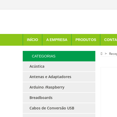
INÍCIO
A EMPRESA
PRODUTOS
CONTA
Rece
CATEGORIAS
Acústica
Antenas e Adaptadores
Arduino /Raspberry
Breadboards
Cabos de Conversão USB