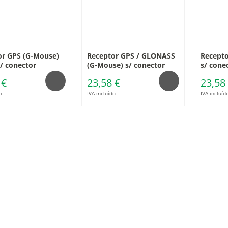
or GPS (G-Mouse)
Receptor GPS / GLONASS
Recepto
/ conector
(G-Mouse) s/ conector
s/ cone
 €
23,58 €
23,58
o
IVA incluído
IVA incluíd