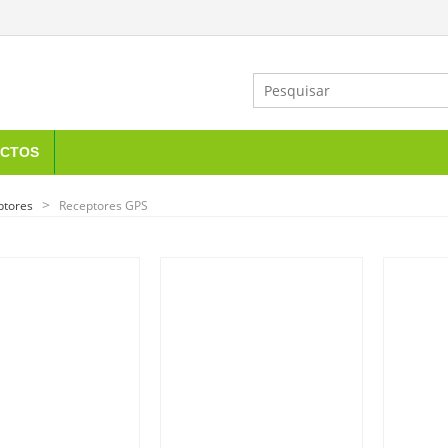
CTOS
ptores
Receptores GPS