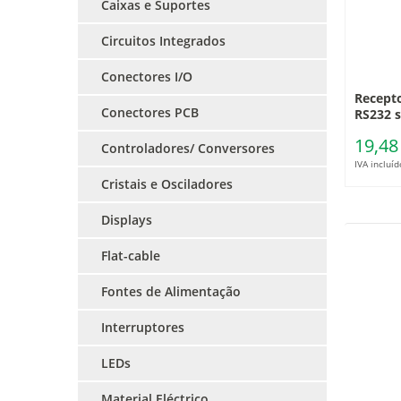
Caixas e Suportes
Circuitos Integrados
Conectores I/O
Recept
Conectores PCB
RS232 s
19,48
Controladores/ Conversores
IVA incluíd
Cristais e Osciladores
Displays
Flat-cable
Fontes de Alimentação
Interruptores
LEDs
Material Eléctrico