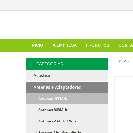
INÍCIO
A EMPRESA
PRODUTOS
CONTA
Ante
CATEGORIAS
Acústica
Antenas e Adaptadores
- Antenas 433MHz
- Antenas 868MHz
- Antenas 2.4GHz / WiFi
- Antenas Multifrequência