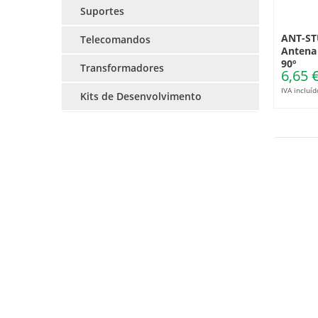
Suportes
ANT-ST
Telecomandos
Antena 
90º
Transformadores
6,65 
IVA incluíd
Kits de Desenvolvimento