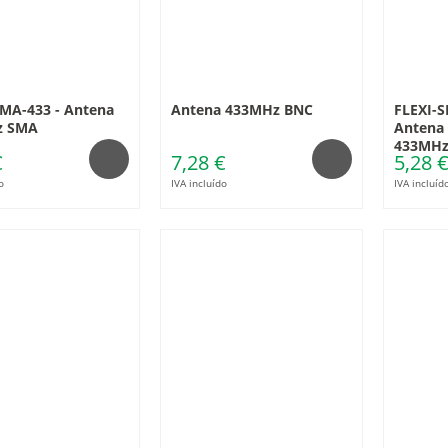
SMA-433 - Antena
Antena 433MHz BNC
FLEXI-S
z SMA
Antena 
433MHz
€
7,28 €
5,28 
o
IVA incluído
IVA incluíd