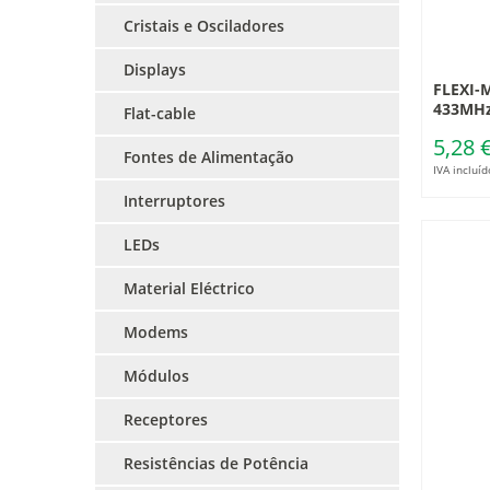
Cristais e Osciladores
Displays
FLEXI-M
433MH
Flat-cable
5,28 
Fontes de Alimentação
IVA incluíd
Interruptores
LEDs
Material Eléctrico
Modems
Módulos
Receptores
Resistências de Potência