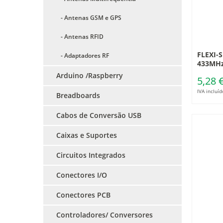
- Antenas GSM e GPS
- Antenas RFID
FLEXI-
- Adaptadores RF
433MH
Arduino /Raspberry
5,28 
IVA incluíd
Breadboards
Cabos de Conversão USB
Caixas e Suportes
Circuitos Integrados
Conectores I/O
Conectores PCB
Controladores/ Conversores