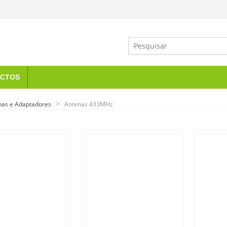
CTOS
nas e Adaptadores
Antenas 433MHz