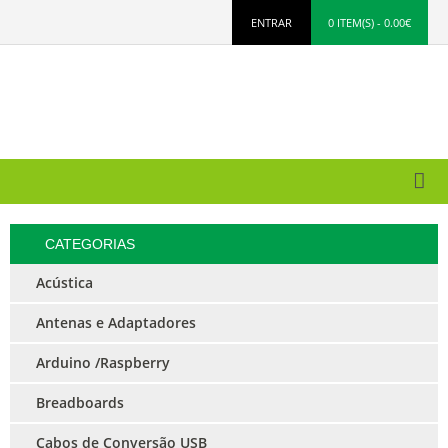
ENTRAR
0 ITEM(S) - 0.00€
CATEGORIAS
Acústica
Antenas e Adaptadores
Arduino /Raspberry
Breadboards
Cabos de Conversão USB