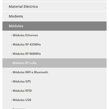
Material Eléctrico
Modems
Módulos
- Módulos Ethernet
- Módulos RF 433MHz
- Módulos RF 868MHz
- Módulos RF LoRa
- Módulos WiFi e Bluetooth
- Módulos GPS
- Módulos RFID
- Módulos USB