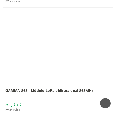
IVA incluído
GAMMA-868 - Módulo LoRa bidireccional 868MHz
31,06 €
IVA incluído