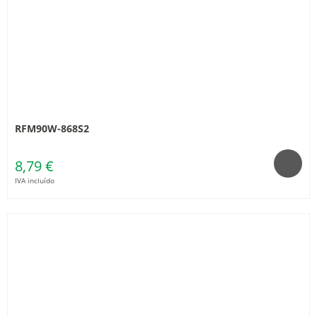
RFM90W-868S2
8,79 €
IVA incluído