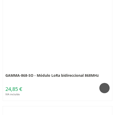
GAMMA-868-SO - Módulo LoRa bidireccional 868MHz
24,85 €
IVA incluído