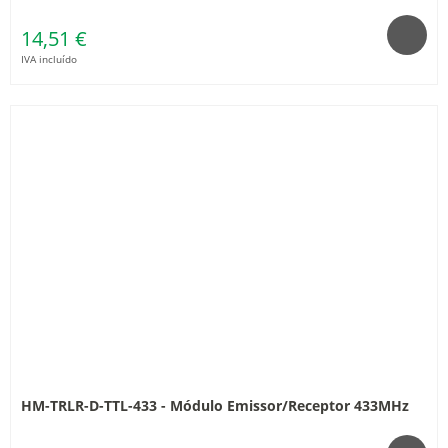
14,51 €
IVA incluído
HM-TRLR-D-TTL-433 - Módulo Emissor/Receptor 433MHz