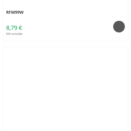
RFM99W
8,79 €
IVA incluído