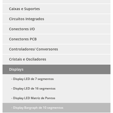
Caixas e Suportes
Circuitos Integrados
Conectores I/O
Conectores PCB
Controladores/ Conversores
Cristais e Osciladores
Displays
- Display LED de 7 segmentos
- Display LED de 16 segmentos
- Display LED Matriz de Pontos
- Display Bargraph de 10 segmentos