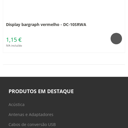
Display bargraph vermelho - DC-10SRWA
1,15 €
IVA incluído
PRODUTOS EM DESTAQUE
Acústica
Antenas e Adaptadores
Cabos de conversão USB