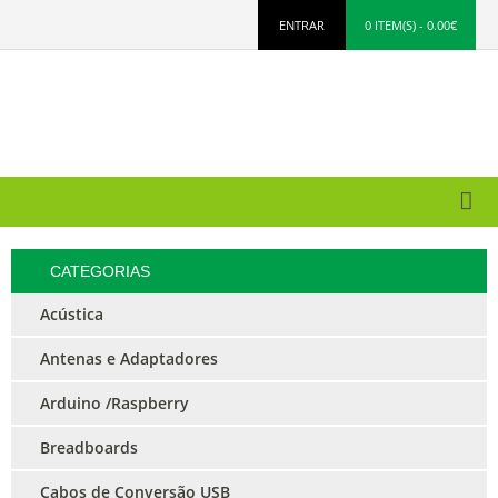
ENTRAR
0 ITEM(S) - 0.00€
CATEGORIAS
Acústica
Antenas e Adaptadores
Arduino /Raspberry
Breadboards
Cabos de Conversão USB