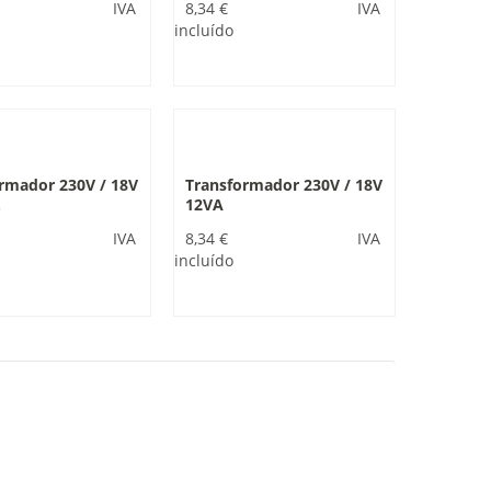
IVA
8,34 €
IVA
incluído
rmador 230V / 18V
Transformador 230V / 18V
.
12VA
IVA
8,34 €
IVA
incluído