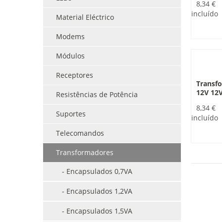
8,34 €
incluído
Material Eléctrico
Modems
Módulos
Receptores
Transfo
12V 12
Resistências de Potência
8,34 €
Suportes
incluído
Telecomandos
Transformadores
- Encapsulados 0,7VA
- Encapsulados 1,2VA
- Encapsulados 1,5VA