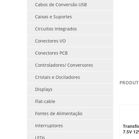
Cabos de Conversão USB
Caixas e Suportes
Circuitos Integrados
Conectores I/O
Conectores PCB
Controladores/ Conversores
Cristais e Osciladores
PRODUT
Displays
Flat-cable
Fontes de Alimentação
Interruptores
Transf
7.5V 1
LEDs