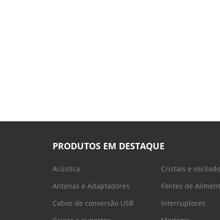
PRODUTOS EM DESTAQUE
Acústica
Cristais e oscilad
Antenas e Adaptadores
Fontes de Alimen
Cabos de conversão USB
Interruptores