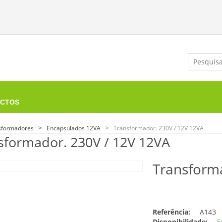
CTOS
sformadores
Encapsulados 12VA
Transformador. 230V / 12V 12VA
sformador. 230V / 12V 12VA
Transform
Referência:
A143
Disponibilidade:
E