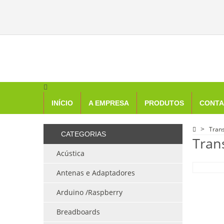
INÍCIO
A EMPRESA
PRODUTOS
CONTA
Tran
CATEGORIAS
Tran
Acústica
Antenas e Adaptadores
Arduino /Raspberry
Breadboards